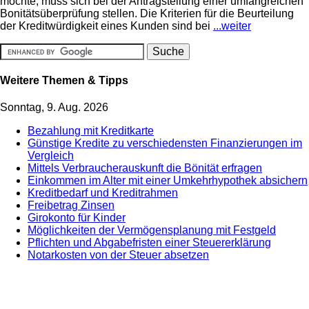
möchte, muss sich bei der Antragstellung einer umfangreichen
Bonitätsüberprüfung stellen. Die Kriterien für die Beurteilung
der Kreditwürdigkeit eines Kunden sind bei
...weiter
Weitere Themen & Tipps
Sonntag, 9. Aug. 2026
Bezahlung mit Kreditkarte
Günstige Kredite zu verschiedensten Finanzierungen im
Vergleich
Mittels Verbraucherauskunft die Bönität erfragen
Einkommen im Alter mit einer Umkehrhypothek absichern
Kreditbedarf und Kreditrahmen
Freibetrag Zinsen
Girokonto für Kinder
Möglichkeiten der Vermögensplanung mit Festgeld
Pflichten und Abgabefristen einer Steuererklärung
Notarkosten von der Steuer absetzen