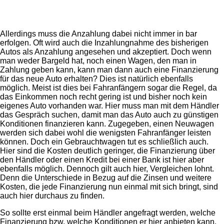
Allerdings muss die Anzahlung dabei nicht immer in bar
erfolgen. Oft wird auch die Inzahlungnahme des bisherigen
Autos als Anzahlung angesehen und akzeptiert. Doch wenn
man weder Bargeld hat, noch einen Wagen, den man in
Zahlung geben kann, kann man dann auch eine Finanzierung
für das neue Auto erhalten? Dies ist natürlich ebenfalls
möglich. Meist ist dies bei Fahranfängern sogar die Regel, da
das Einkommen noch recht gering ist und bisher noch kein
eigenes Auto vorhanden war. Hier muss man mit dem Händler
das Gespräch suchen, damit man das Auto auch zu günstigen
Konditionen finanzieren kann. Zugegeben, einen Neuwagen
werden sich dabei wohl die wenigsten Fahranfänger leisten
können. Doch ein Gebrauchtwagen tut es schließlich auch.
Hier sind die Kosten deutlich geringer, die Finanzierung über
den Händler oder einen Kredit bei einer Bank ist hier aber
ebenfalls möglich. Dennoch gilt auch hier, Vergleichen lohnt.
Denn die Unterschiede in Bezug auf die Zinsen und weitere
Kosten, die jede Finanzierung nun einmal mit sich bringt, sind
auch hier durchaus zu finden.
So sollte erst einmal beim Händler angefragt werden, welche
Finanzierung bzw. welche Konditionen er hier anbieten kann.