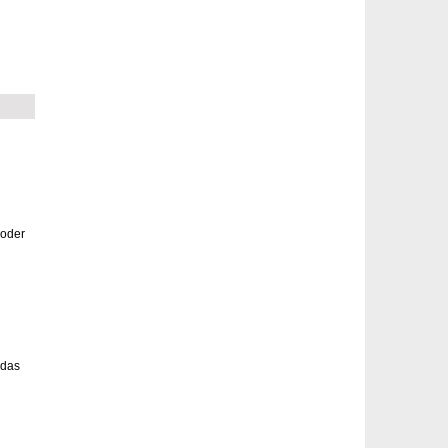
 oder
 das