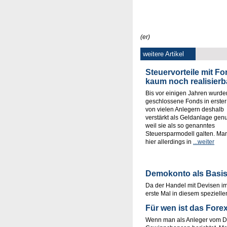
(er)
weitere Artikel
Steuervorteile mit F
kaum noch realisierb
Bis vor einigen Jahren wurde
geschlossene Fonds in erster
von vielen Anlegern deshalb
verstärkt als Geldanlage genu
weil sie als so genanntes
Steuersparmodell galten. Ma
hier allerdings in
...weiter
Demokonto als Basis
Da der Handel mit Devisen im
erste Mal in diesem spezielle
Für wen ist das Fore
Wenn man als Anleger vom Dev